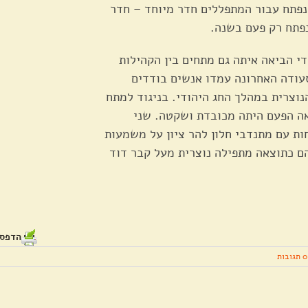
נפתח עבור המתפללים חדר מיוחד – חדר
נפתח רק פעם בשנה.
י הביאה איתה גם מתחים בין הקהילות
עודה האחרונה עמדו אנשים בודדים
וצרית במהלך החג היהודי. בניגוד למתח
 הפעם היתה מכובדת ושקטה. שני
ות עם מתנדבי חלון להר ציון על משמעות
ם כתוצאה מתפילה נוצרית מעל קבר דוד
הדפסה /
0 תגובות