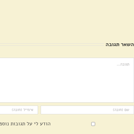
בעומר
פנטקוסט
תשע"ז
2017
בהר
ציון
השאר תגובה
ערה
הודע לי על תגובות נוספ