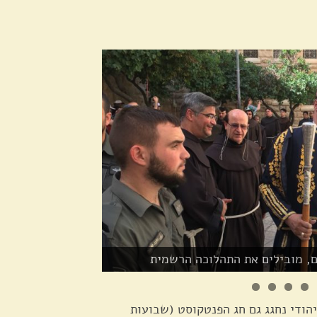
ם, מובילים את התהלוכה הרשמית
הודי נחגג גם חג הפנטקוסט (שבועות