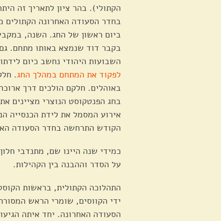
הקתולי). בהר ציון לתאריך זה הית
בחדר הסעודה האחרונה הקתולים מ
ביום ראשון של החג. השנה, במקבי
בקבר דוד שנמצא באותו מתחם. גם
השבועות היהודי נחשב כיום לידתו 
לפקוד את המתחם במהלך החג
. חלק
באוהלים. חלקם הולכים דרך ארוכה 
בחג הפנטקוסט הנוצרי מציינים את 
אירוע המסמל את לידת הכנסייה הנו
הקודש התרחשה בחדר הסעודה האח
כמידי שנה היינו שם, מתנדבי חלון
על הסדר וההבנה בין הקהילות.
התהלוכה הקתולית, בראשות הקוסט
ידי הקווסים, שומרי הראש המסורת
הסעודה האחרונה. יחד איתה הגיעו 