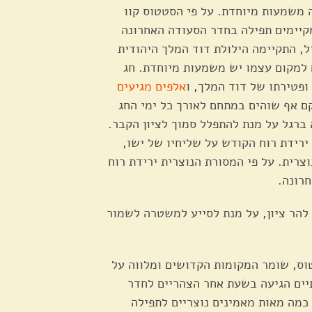
ה משמעות מיוחדת. על פי הסטטוס קוו
קיימים תפילה בחדר הסעודה האחרונה
ל, התקיימה הילולת דוד המלך היהודית
 למקום עצמו יש משמעות מיוחדת. חג
ופטירתו של דוד המלך, ו
אלפים מגיעים
ם אף שוהים במתחם לאורך כל ימי החג
ברגל על מנת להתפלל סמוך לציון הקבר.
ירידת רוח הקודש על שליחיו של ישו,
צרית. על פי המסורת הנוצרית ירידת רוח
רונה.
 להר ציון, על מנת לסייע למשטרה לשמור
וס, שומר המקומות הקדושים ומלווה על
יים הגיעה בשעת אחר הצהריים לחדר
כמה מאות מאמינים נוצריים לתפילה