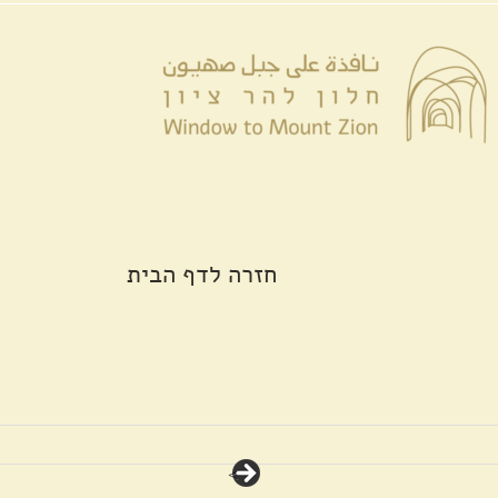
לג
לתוכן
תוכן
חזרה לדף הבית