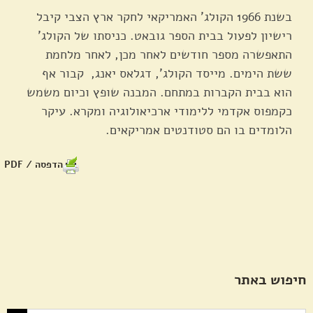
בשנת 1966 הקולג' האמריקאי לחקר ארץ הצבי קיבל
רישיון לפעול בבית הספר גובאט. כניסתו של הקולג'
התאפשרה מספר חודשים לאחר מכן, לאחר מלחמת
ששת הימים. מייסד הקולג', דגלאס יאנג, קבור אף
הוא בבית הקברות במתחם. המבנה שופץ וכיום משמש
כקמפוס אקדמי ללימודי ארכיאולוגיה ומקרא. עיקר
הלומדים בו הם סטודנטים אמריקאים.
הדפסה / PDF
חיפוש באתר