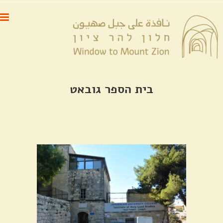
לג
לתוכן
תוכן
בית הספר גובאט