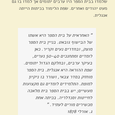
שלמדו בבית הספר היו ערבים יתומים אך למדו בו גם
מעט יהודים ואחרים. שפת הלימוד בכיתות הייתה
אנגלית.
" האחראית על בית הספר היא אשתו
של הבישוף גובאט. בניין בית הספר
מוצק, ובחדרים נעים וקריר. כאן
לומדים ומתחנכים 50-40 נערים,
בעיקר ערבים, ובחלקם הגדול יתומים.
שפת ההוראה היא אנגלית. בית הספר
מוחזק בסדר צבאי, ושורר בו ניקיון
למופת. התלמידים לומדים גם מקצועות
מעשיים; יש בבית הספר בית מלאכה
לחייטות וסנדלריה. בכיתה אחת
מכשירים מורים לעתיד. "
ג. אורלי 1878