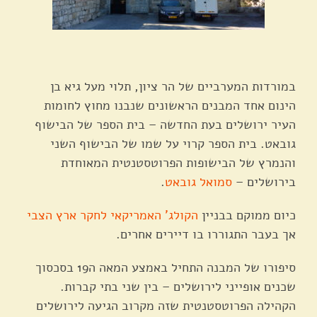
במורדות המערביים של הר ציון, תלוי מעל גיא בן
הינום אחד המבנים הראשונים שנבנו מחוץ לחומות
העיר ירושלים בעת החדשה – בית הספר של הבישוף
גובאט. בית הספר קרוי על שמו של הבישוף השני
והנמרץ של הבישופות הפרוטסטנטית המאוחדת
בירושלים –
סמואל גובאט
.
כיום ממוקם בבניין
הקולג' האמריקאי לחקר ארץ הצבי
אך בעבר התגוררו בו דיירים אחרים.
סיפורו של המבנה התחיל באמצע המאה ה19 בסכסוך
שכנים אופייני לירושלים – בין שני בתי קברות.
הקהילה הפרוטסטנטית שזה מקרוב הגיעה לירושלים