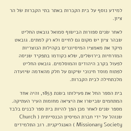
למידע נוסף על בית הקברות באתר בתי הקברות של הר
ציון.
לאחר שנים ספורות הבישוף סמואל גובאט החליט
שבהר ציון יש מקום גם לחיים ולא רק למתים. גובאט
מיקד את מאמציו המיסיונרים בקהילות הנוצריות
המזרחיות בירושלים, שלא כקודמו בתפקיד שניסה
לפעול בקרב היהודים והמוסלמים. גובאט החליט
לפתוח מוסד חינוכי שיקום על חלק מהאדמה שיועדה
מלכתחילה לבית הקברות.
בית הספר החל את פעילותו בשנת 1853, והיה אחד
המתחמים שבישרו את היציאה מחומות העיר העתיקה.
מספר שנים לאחר מכן הפך להיות בית ספר לבנים בלבד
שנוהל על ידי חברת המיסיון הכנסייתית ( Church
Missionary Society ) האנגליקנית. רוב התלמידים