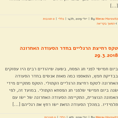
[...]
Merav Horovitz
By
|
יולי 14th, 2019
|
כללי
|
0 תגובות
המשך בקריאה
טקס רחיצת הרגליים בחדר הסעודה האחרונה
29.3.2018
ביום חמישי לפני חג הפסח, בשעה שיהודים רבים היו עסוקים
בבדיקת חמץ, התאספו כמה מאות אנשים בחדר הסעודה
האחרונה לטקס רחיצת הרגליים הקתולי. הטקס מתקיים מידי
שנה ביום חמישי שלפני חג הפסחא הקתולי. במועד זה, לפי
האמונה הנוצרית, התקיימה הסעודה האחרונה של ישו עם
תלמידיו. במהלך הסעודה הזאת ישו רחץ את רגליהם [...]
Merav Horovitz
By
|
יולי 9th, 2019
|
כללי
|
0 תגובות