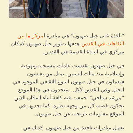
"نافذة على جبل صهيون" هي مبادرة ل
مركز ما بين
الثقافات في القدس
هدفها تطوير جبل صهيون كمكان
مركزي في البلدة القديمة في القدس.
في جبل صهيون تقدست عادات مسيحية ويهودية
وإسلامية منذ مئات السنين. يمثل من يعيشون
فيعملون في جبل صهيون التنوع الثقافي الموجود في
الجبل وفي القدس ككل. ستجدون في هذا الموقع
"مرشد سياحي" جمعت فيه كافة أبناء المكان الذين
يحكون قصته كل من وجهة تظره. كما تجدون في
الموقع معلومات تاريخية عن جبل صهيون.
تعمل مبادرات نافذة من جبل صهيون كذلك في