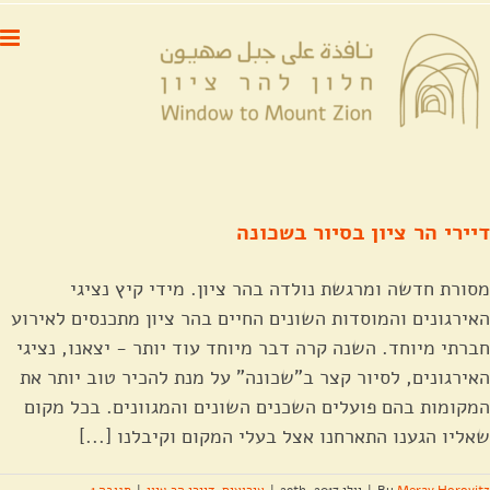
לג
לתוכן
תוכן
דיירי הר ציון בסיור בשכונה
מסורת חדשה ומרגשת נולדה בהר ציון. מידי קיץ נציגי
האירגונים והמוסדות השונים החיים בהר ציון מתכנסים לאירוע
חברתי מיוחד. השנה קרה דבר מיוחד עוד יותר - יצאנו, נציגי
האירגונים, לסיור קצר ב"שכונה" על מנת להכיר טוב יותר את
המקומות בהם פועלים השכנים השונים והמגוונים. בכל מקום
שאליו הגענו התארחנו אצל בעלי המקום וקיבלנו [...]