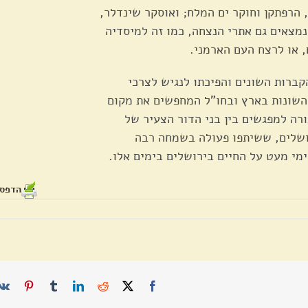
, הרפתקן וחוקר ים המלח; ואוסקר שינדלר,
נמצאים גם אתרי הנצחה, כמו זה למיסדיה
 או לרצח העם הארמני.
קברות השונים והפיכתו לנגיש לצרכי
 השונות בארץ ובחו"ל המחפשים את מקום
ורה למפגשים בין בני הדור הצעיר של
ושלים, ששיתפו פעולה בשמחה רבה
מי מעט על החיים בירושלים בימים אלו.
הדפסה /
terest
Tumblr
LinkedIn
Reddit
Facebook
X