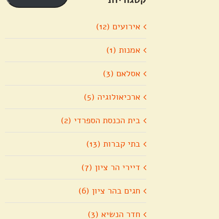
אירועים (12)
אמנות (1)
אסלאם (3)
ארכיאולוגיה (5)
בית הכנסת הספרדי (2)
בתי קברות (13)
דיירי הר ציון (7)
חגים בהר ציון (6)
חדר הנשיא (3)