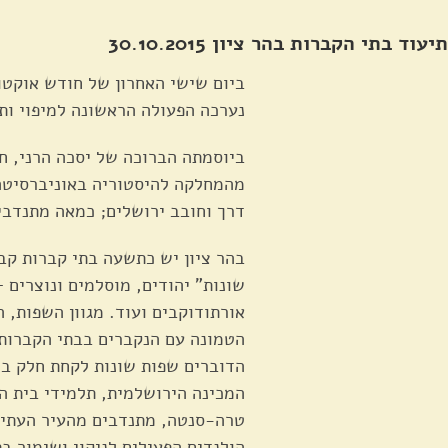
תיעוד בתי הקברות בהר ציון 30.10.2015
ביום שישי האחרון של חודש אוקטו
נערכה הפעולה הראשונה למיפוי ותי
ביוסמתה הברוכה של יסכה הרני, חו
מהמחלקה להיסטוריה באוניברסיטה 
דרך וחובב ירושלים; כמאה מתנדבי
בהר ציון יש כתשעה בתי קברות קבר
שונות" יהודים, מוסלמים ונוצרים –
אורתודוקבים ועוד. מגוון השפות, 
הטמונה עם הנקברים בבתי הקברות 
הדוברים שפות שונות לקחת חלק במ
המכינה הירושלמית, תלמידי בית ה
טרה-סנטה, מתנדבים מהעיר העתיק
הולנדים הפעילים לניקוי ושימור בת