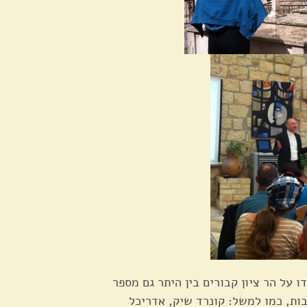
 על הר ציון קבורים בין היתר גם מספר
ות, כמו למשל: קונרד שיק, אדריכל