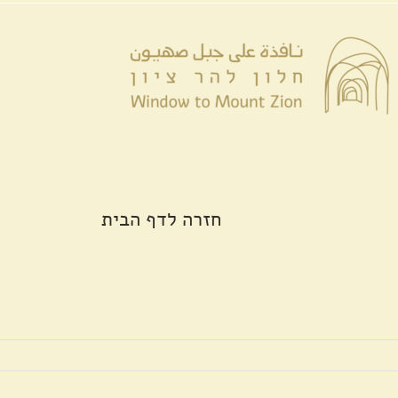
לג
לתוכן
תוכן
חזרה לדף הבית