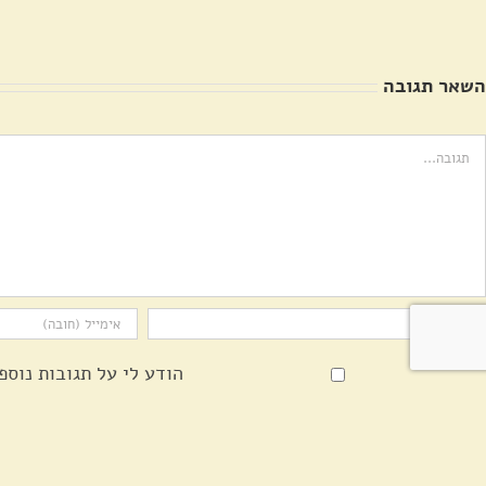
משפחת
ציון
דג'אני
השאר תגובה
ערה
הודע לי על תגובות נוספ
הודע לי על פוסטים חדש