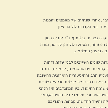
בר, אחרי שנתיים של מאמצים והכנות
עוד בתי הקברות של הר ציון.
קרת נצרות, בשיתוף ד"ר אורית רמון
הפתוחה, ובסיועו של נתן לנדאו, מורה
ם לביצוע המשימה.
ות שונים השייכים לבני עדות ודתות
 קתולים, פרוטסטנטים, ארמנים, יוונים
העניין הרב וההיסטוריה העירונית החשובה
הביאו ודרבנו את אנשים מרקעים שונים
שימת התיעוד. בין המתנדבים היו חניכי
ספר הארמני, תלמידי בית הספר הקתולי
ה והעיר החדשה, קבוצת מתנדיבם
י קברות יהודיים באירופה.