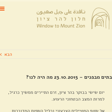
לג
לתוכן
תוכן
הבא
בתים מבפנים – 23.10.2015 מה היה לנו?
יום שישי בבוקר בהר ציון, זרם התיירים ממשיך כרגיל,
למרות המצב הבטחוני הרעוע.
אל שטף המטיילים הצבעוני ובליל השפות המדוברות