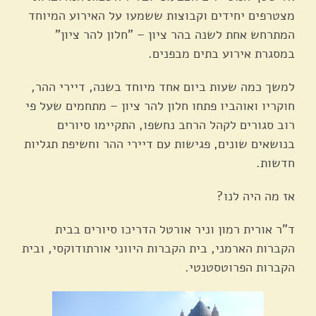
מצטרפים יחידים וקבוצות ששמעו על האירוע המיוחד
המתרחש אחת לשנה בהר ציון – "חלון להר ציון"
במסגרת אירוע בתים מבפנים.
למשך כמה שעות ביום אחד מיוחד בשנה, דיירי ההר,
חוקריו ואוהביו פתחו חלון להר ציון – מתחמים שעל פי
רוב סגורים לקהל הרחב נחשפו, התקיימו סיורים
בנושאים שונים, פגישות עם דיירי ההר וחשיפת תגליות
חדשות.
אז מה היה לנו?
ד"ר אורית רמון וניר אורטל הדריכו סיורים בבית
הקברות הארמני, בית הקברות היווני אורתודוקסי, ובית
הקברות הפרוטסטנטי.