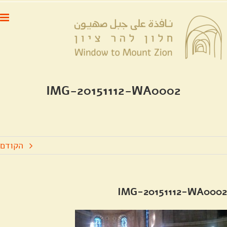
לג
לתוכן
תוכן
IMG-20151112-WA0002
הקודם
IMG-20151112-WA0002