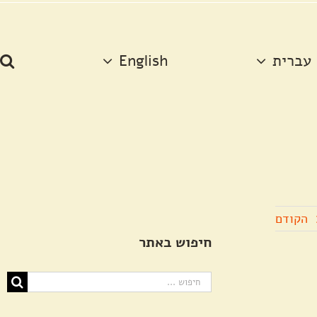
עברית
English
הקודם
חיפוש באתר
חיפוש...