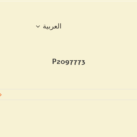
العربية
P2097773