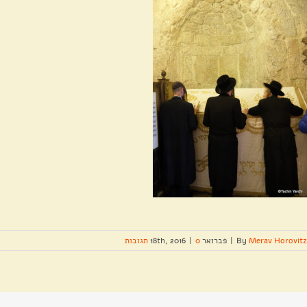
Merav Horovitz
By
|
פברואר 18th, 2016
0 תגובות
|