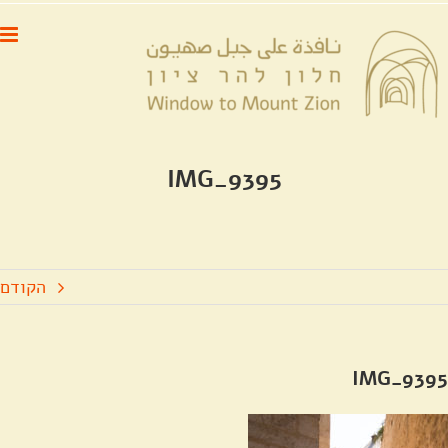
לג
לתוכן
תוכן
IMG_9395
הקודם
IMG_9395