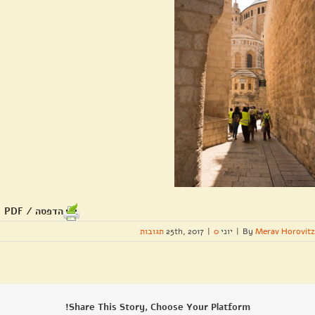
הדפסה / PDF
Merav Horovitz
By
|
יוני 25th, 2017
0 תגובות
|
Share This Story, Choose Your Platform!