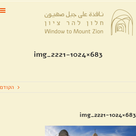
לג
לתוכן
תוכן
img_2221-1024×683
הקודם
img_2221-1024×683