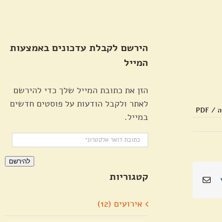
הירשם לקבלת עדכונים באמצעות
המייל
הזן את כתובת המייל שלך כדי להירשם
לאתר ולקבל הודעות על פוסטים חדשים
 PDF
במייל.
כתובת
דואר
להירשם
אלקטרוני
קטגוריות
Pin
Vk
כתובת
דואר
אלקטרוני
אירועים (12)