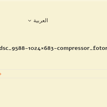
العربية
dsc_9588-1024×683-compressor_foto