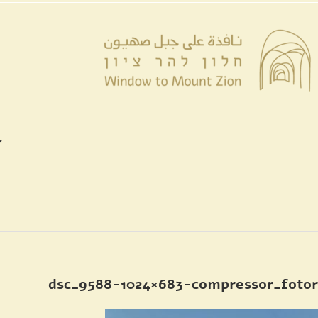
לג
לתוכן
תוכן
r
dsc_9588-1024×683-compressor_fotor