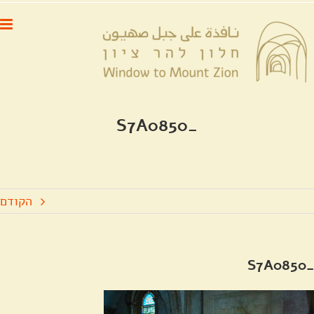
לג
לתוכן
תוכן
_S7A0850
הקודם
_S7A0850