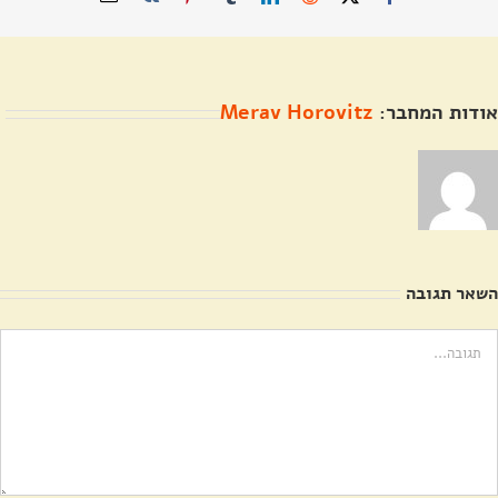
דואר
אלקטרוני
אודות המחבר:
Merav Horovitz
השאר תגובה
ערה