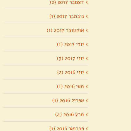
דצמבר 2017 (2)
נובמבר 2017 (1)
אוקטובר 2017 (1)
יולי 2017 (1)
יוני 2017 (3)
יוני 2016 (2)
מאי 2016 (1)
אפריל 2016 (1)
מרץ 2016 (4)
פברואר 2016 (1)