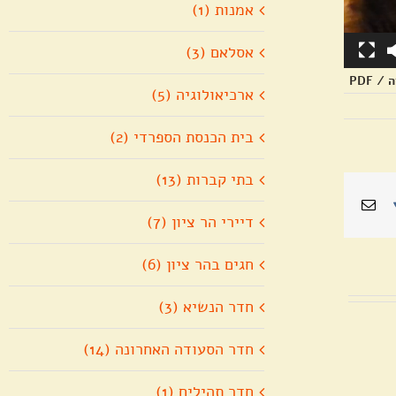
אמנות (1)
אסלאם (3)
 PDF
ארכיאולוגיה (5)
בית הכנסת הספרדי (2)
בתי קברות (13)
Pin
Vk
כתובת
דואר
דיירי הר ציון (7)
אלקטרוני
חגים בהר ציון (6)
חדר הנשיא (3)
חדר הסעודה האחרונה (14)
חדר תהילים (1)