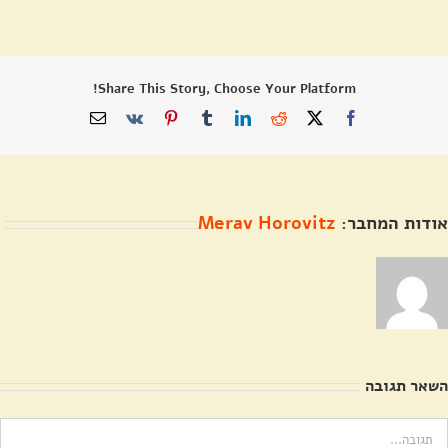
Share This Story, Choose Your Platform!
X
Facebook
Reddit
LinkedIn
Tumblr
Pinterest
Vk
כתובת
דואר
אלקטרוני
אודות המחבר:
Merav Horovitz
השאר תגובה
ערה