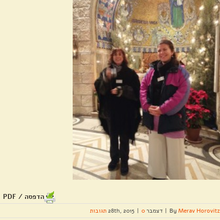
הדפסה / PDF
Merav Horovitz
By
|
דצמבר 28th, 2015
0 תגובות
|