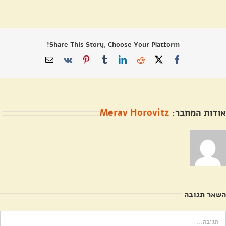
Share This Story, Choose Your Platform!
X
Facebook
Reddit
LinkedIn
Tumblr
Pinterest
Vk
כתובת
דואר
אלקטרוני
אודות המחבר:
Merav Horovitz
השאר תגובה
ערה