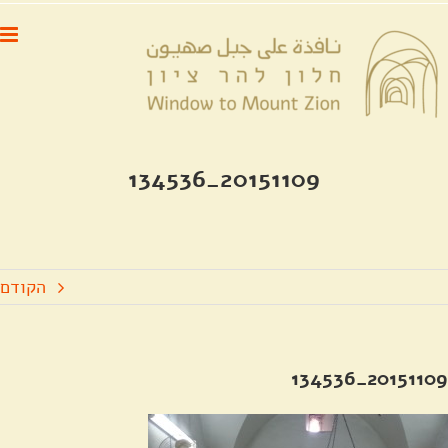
לג
לתוכן
תוכן
20151109_134536
הקודם
20151109_134536