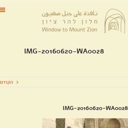
לג
לתוכן
תוכן
IMG-20160620-WA0028
הקודם
IMG-20160620-WA0028