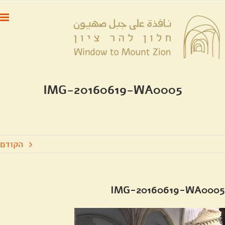
לג
לתוכן
תוכן
IMG-20160619-WA0005
הקודם
IMG-20160619-WA0005