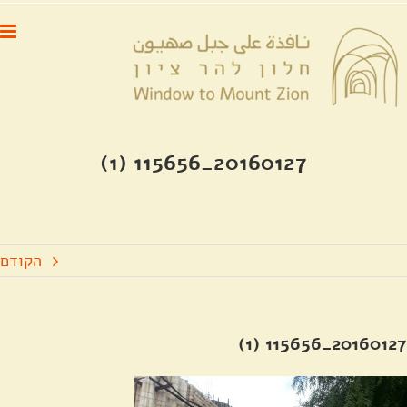
לג
לתוכן
תוכן
20160127_115656 (1)
הקודם
20160127_115656 (1)