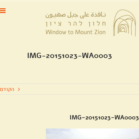
לג
לתוכן
תוכן
IMG-20151023-WA0003
הקודם
IMG-20151023-WA0003