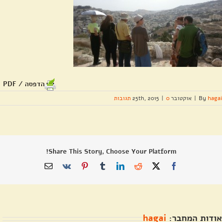
הדפסה / PDF
hagai
By
|
אוקטובר 25th, 2015
0 תגובות
|
Share This Story, Choose Your Platform!
X
Facebook
Reddit
LinkedIn
Tumblr
Pinterest
Vk
כתובת
דואר
אלקטרוני
אודות המחבר:
hagai