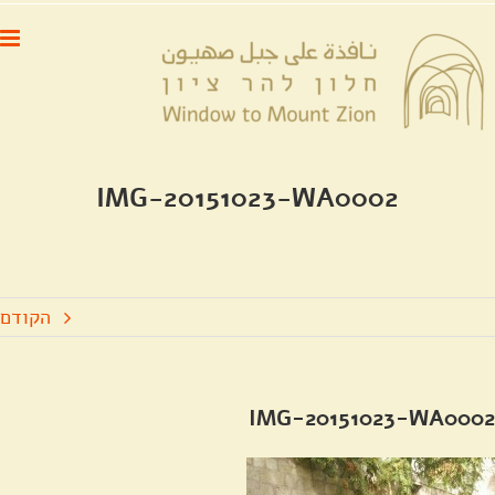
לג
לתוכן
תוכן
IMG-20151023-WA0002
הקודם
IMG-20151023-WA0002