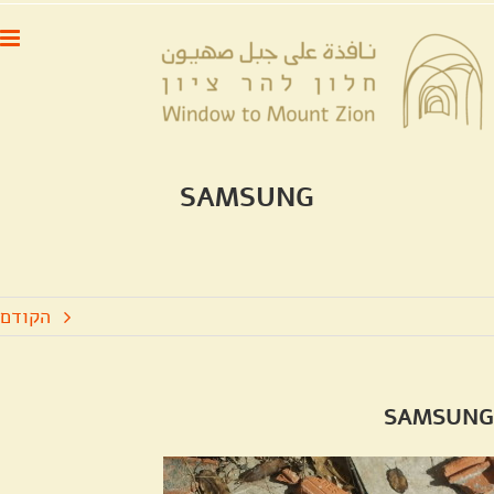
לג
לתוכן
תוכן
SAMSUNG
הקודם
SAMSUNG