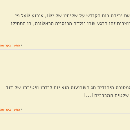
את ירידת רוח הקודש על שליחיו של ישו, אירוע שעל פי
צרים זהו הרגע שבו נולדה הכנסייה הראשונה, בו התחילו
המשך בקריאה
המסורת היהודית חג השבועות הוא יום לידתו ופטירתו של דוד
שלטים המברכים [...]
המשך בקריאה