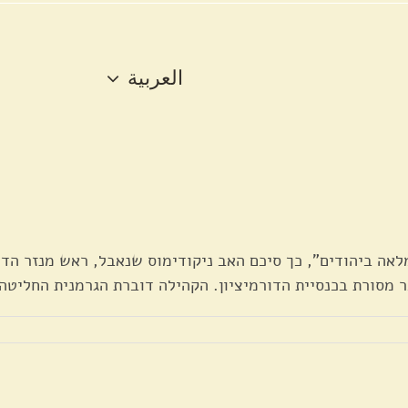
العربية
לאה ביהודים", כך סיכם האב ניקודימוס שנאבל, ראש מנזר הדו
ר מסורת בכנסיית הדורמיציון. הקהילה דוברת הגרמנית החליטה ב