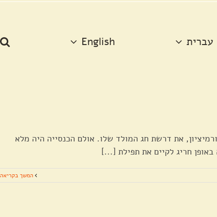
עברית
English
רמיציון, את דרשת חג המולד שלו. אולם הכנסייה היה מלא
אופן חריג לקיים את תפילת [...]
המשך בקריאה