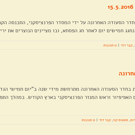
חדר הסעודה האחרונה על ידי המסדר הפרנציסקני, התכנסה הקה
חגג חמישים יום לאחר חג הפסחא, ובו מציינים הנוצרים את ירי
,
קבר דוד
|
0 תגובות
חרונה
חדר הסעודה האחרונה מתרחשת מידי שנה ב"יום חמישי הגדול"
אפיפיור וראש המנזר הפרנציסקני בארץ הקודש. במהלך התפי
ות
,
סטטוס קוו
,
קבר דוד
|
0 תגובות