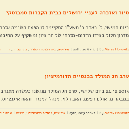
סיור ואזכרה לעניי ירושלים בבית הקברות סמבוסקי
ביום חמישי, ז' באדר ב' תשע"ו התקיימה זו הפעם השנייה אזכר
מדרון תלול בצידו הדרום-מזרחי של הר ציון ומשקיף על החיבור ב
Merav Horovitz
By
|
מרץ 20th, 2016
|
אירועים
,
בית הכנסת הספרדי
,
בתי קברות
,
דיירי הר
ערב חג המולד בכנסיית הדורמיציון
24.12.2015 ביום שלישי, טרם חג המולד נפגשנו כעשרה 
במבקרים, אולם הפעם, האב רלף, מנהל המנזר, והאח איגנציוס, 
Merav Horovitz
By
|
דצמבר 25th, 2015
|
אירועים
,
כנסיית הדורמיציון
,
נצרות
|
0 תגובות