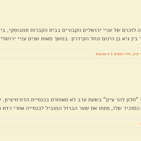
ה לזכרם של עניי ירושלים הקבורים בבית הקברות סמבוסקי, בי
ין גיא בן הינום ונחל הקידרון. במשך מאות שנים עניי ירושלים,
 ציון
,
חדר הנשיא
|
0 תגובות
מתנדבי "חלון להר ציון" בשעת ערב לא מאוחרת בכנסיית הדורמיציון
המזכיר שלו, פתחו את שער הברזל המוביל לכנסייה אחרי רדת הח