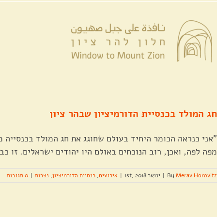
לג
לתוכן
תוכן
חג המולד בכנסיית הדורמיציון שבהר ציון
"אני כנראה הכומר היחיד בעולם שחוגג את חג המולד בכנסייה מ
מפה לפה, ואכן, רוב הנוכחים באולם היו יהודים ישראלים. זו כב
Merav Horovitz
By
|
ינואר 1st, 2018
|
אירועים
,
כנסיית הדורמיציון
,
נצרות
|
0 תגובות