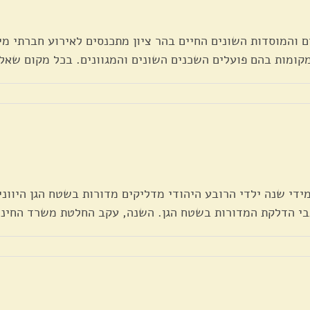
ם והמוסדות השונים החיים בהר ציון מתכנסים לאירוע חברתי מיו
קומות בהם פועלים השכנים השונים והמגוונים. בכל מקום שאליו
ידי שנה ילדי הרובע היהודי מדליקים מדורות בשטח הגן היווני
בי הדלקת המדורות בשטח הגן. השנה, עקב החלטת משרד החינוך 