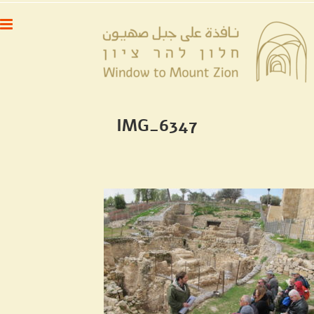
לג
לתוכן
תוכן
IMG_6347