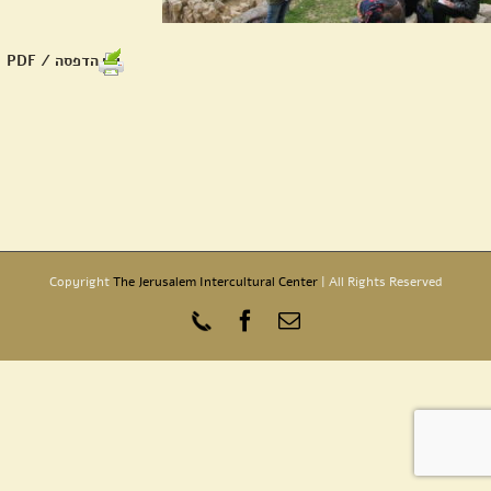
הדפסה / PDF
Copyright
The Jerusalem Intercultural Center
| All Rights Reserved
כתובת
Phone
Facebook
דואר
אלקטרוני