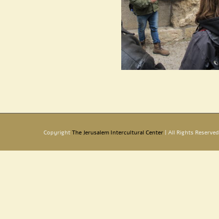
Copyright
The Jerusalem Intercultural Center
| All Rights Reserved