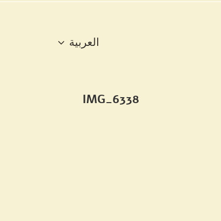
العربية
IMG_6338