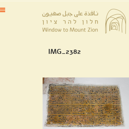
לג
לתוכן
תוכן
IMG_2382