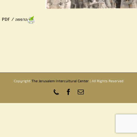
הדפסה / PDF
Copyright
The Jerusalem Intercultural Center
| All Rights Reserved
כתובת
Phone
Facebook
דואר
אלקטרוני