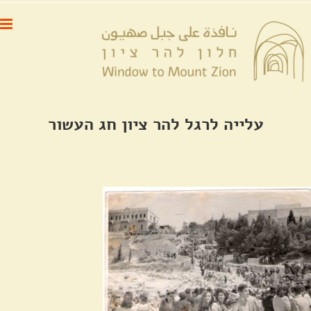
לג
לתוכן
תוכן
עלייה לרגל להר ציון חג העשור