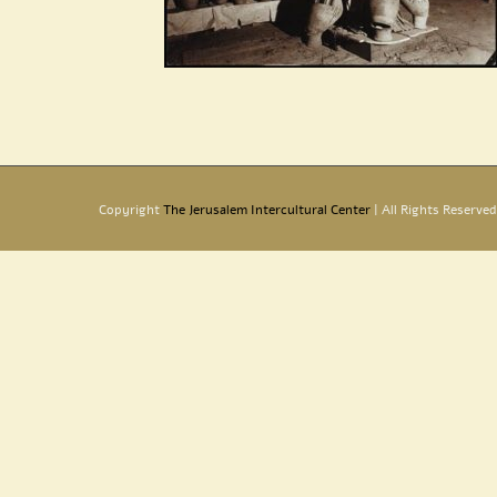
Copyright
The Jerusalem Intercultural Center
| All Rights Reserved