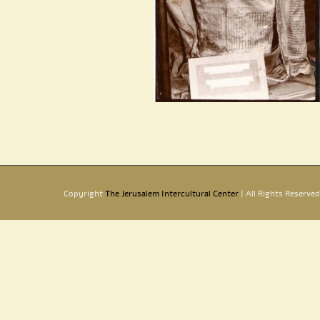
Copyright
The Jerusalem Intercultural Center
| All Rights Reserved