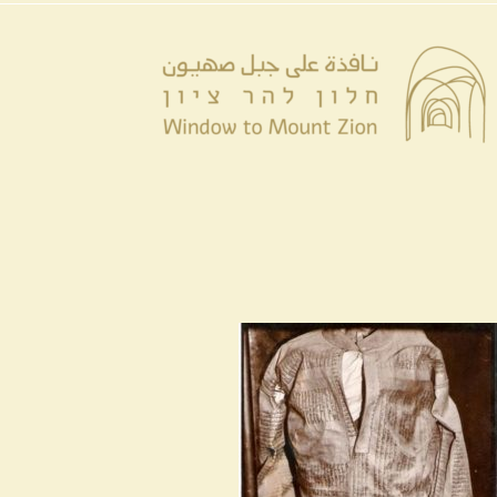
דל
לתוכן
לתוכ