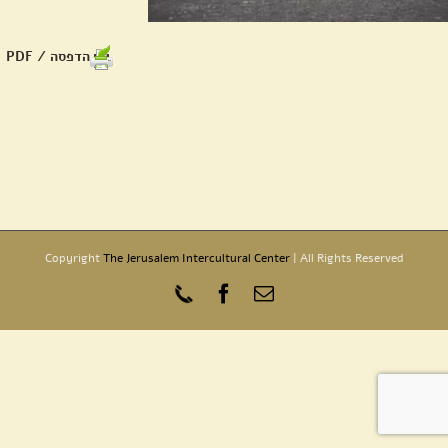
הדפסה / PDF
Copyright
The Jerusalem Intercultural Center
| All Rights Reserved
כתובת
Phone
Facebook
דואר
אלקטרוני