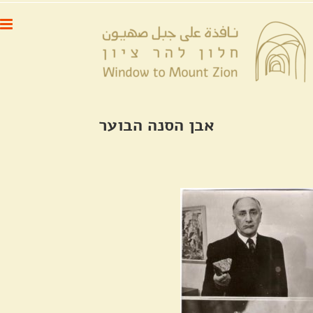
לג
לתוכן
תוכן
אבן הסנה הבוער