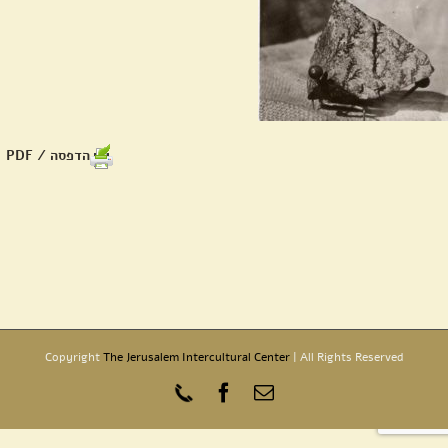
הדפסה / PDF
Copyright
The Jerusalem Intercultural Center
| All Rights Reserved
כתובת
Phone
Facebook
דואר
אלקטרוני