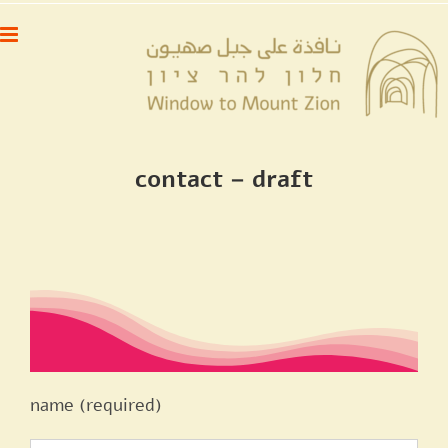
לג
לתוכן
תוכן
contact – draft
name (required)